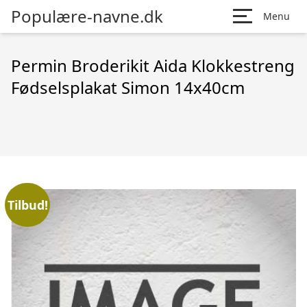
Populære-navne.dk
Menu
Permin Broderikit Aida Klokkestreng
Fødselsplakat Simon 14x40cm
Tilbud!