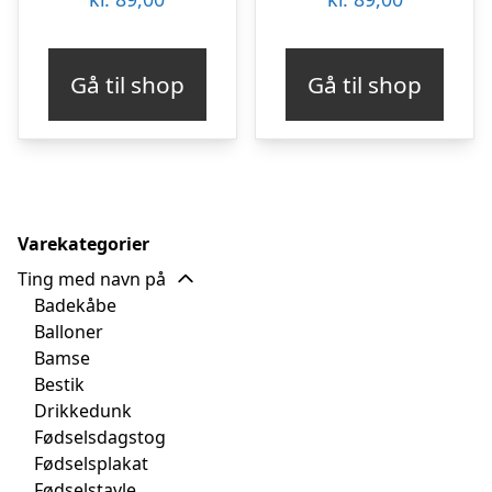
Gå til shop
Gå til shop
Varekategorier
Ting med navn på
Badekåbe
Balloner
Bamse
Bestik
Drikkedunk
Fødselsdagstog
Fødselsplakat
Fødselstavle