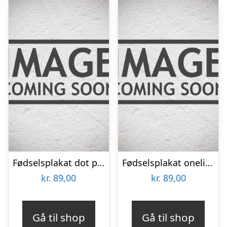
Fødselsplakat dot pink – fosterstilling
Fødselsplakat oneline lys baggrund
kr.
89,00
kr.
89,00
Gå til shop
Gå til shop