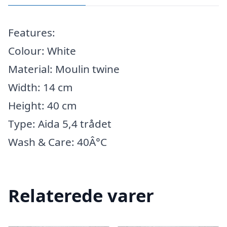
Features:
Colour: White
Material: Moulin twine
Width: 14 cm
Height: 40 cm
Type: Aida 5,4 trådet
Wash & Care: 40Â°C
Relaterede varer