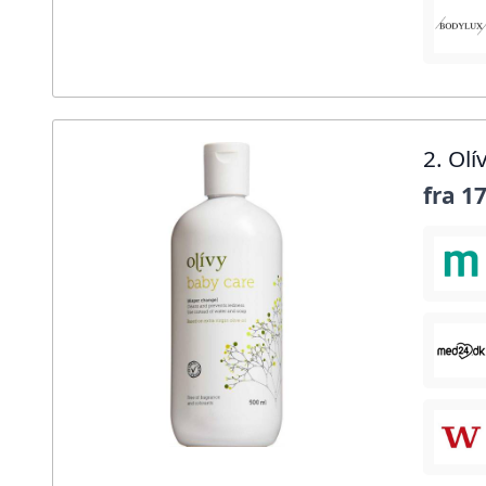
2. Ol
fra
17