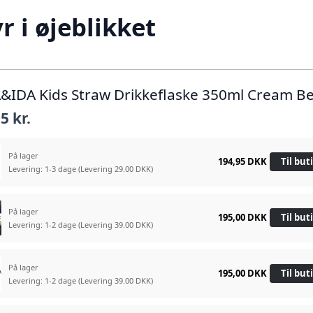
 i øjeblikket
A&IDA Kids Straw Drikkeflaske 350ml Cream B
5 kr.
På lager
194,95 DKK
Til but
Levering: 1-3 dage
(Levering 29.00 DKK)
På lager
195,00 DKK
Til but
Levering: 1-2 dage
(Levering 39.00 DKK)
På lager
195,00 DKK
Til but
Levering: 1-2 dage
(Levering 39.00 DKK)