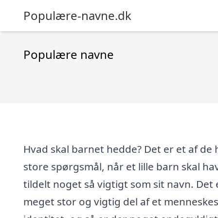
Populære-navne.dk
Populære navne
Hvad skal barnet hedde? Det er et af de 
store spørgsmål, når et lille barn skal ha
tildelt noget så vigtigt som sit navn. Det 
meget stor og vigtig del af et menneske