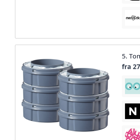
5. To
fra
27