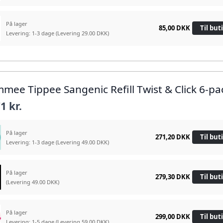
På lager
85,00 DKK
Til but
Levering: 1-3 dage
(Levering 29.00 DKK)
mmee Tippee Sangenic Refill Twist & Click 6-pa
1 kr.
På lager
271,20 DKK
Til but
Levering: 1-3 dage
(Levering 49.00 DKK)
På lager
279,30 DKK
Til but
(Levering 49.00 DKK)
På lager
299,00 DKK
Til but
Levering: 1-5 dage
(Levering 59.00 DKK)