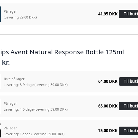
På lager
41,95 DKK
Til but
(Levering 29.00 DKK)
ilips Avent Natural Response Bottle 125ml
 kr.
Ikke på lager
64,00 DKK
Til but
Levering: 8-9 dage
(Levering 39.00 DKK)
På lager
65,00 DKK
Til but
Levering: 4-5 dage
(Levering 39.00 DKK)
På lager
75,00 DKK
Til but
Levering: 1 dage
(Levering 39.00 DKK)