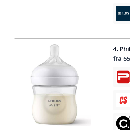
4. Ph
fra
65