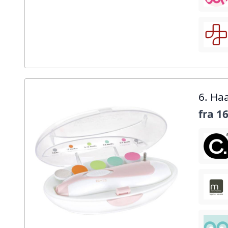
6. Haa
fra
16