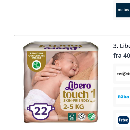
3. Li
fra
40