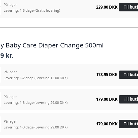
På lager
229,00 DKK
Til but
Levering: 1-3 dage
(Gratis levering)
ívy Baby Care Diaper Change 500ml
9 kr.
På lager
178,95 DKK
Til but
Levering: 1-2 dage
(Levering 15.00 DKK)
På lager
179,00 DKK
Til but
Levering: 1-3 dage
(Levering 29.00 DKK)
På lager
179,00 DKK
Til but
Levering: 1-3 dage
(Levering 29.00 DKK)