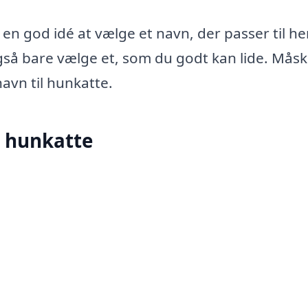
 en god idé at vælge et navn, der passer til h
gså bare vælge et, som du godt kan lide. Måsk
avn til hunkatte.
l hunkatte