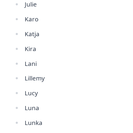
Julie
Karo
Katja
Kira
Lani
Lillemy
Lucy
Luna
Lunka