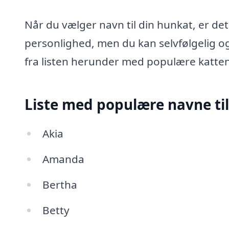
Når du vælger navn til din hunkat, er det
personlighed, men du kan selvfølgelig o
fra listen herunder med populære katten
Liste med populære navne ti
Akia
Amanda
Bertha
Betty