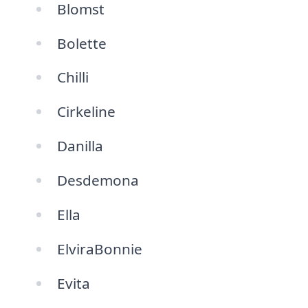
Blomst
Bolette
Chilli
Cirkeline
Danilla
Desdemona
Ella
ElviraBonnie
Evita