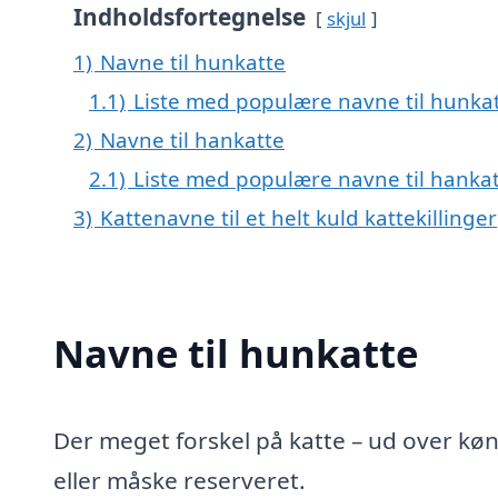
Indholdsfortegnelse
skjul
1)
Navne til hunkatte
1.1)
Liste med populære navne til hunka
2)
Navne til hankatte
2.1)
Liste med populære navne til hanka
3)
Kattenavne til et helt kuld kattekillinger
Navne til hunkatte
Der meget forskel på katte – ud over kø
eller måske reserveret.