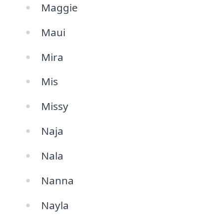
Maggie
Maui
Mira
Mis
Missy
Naja
Nala
Nanna
Nayla