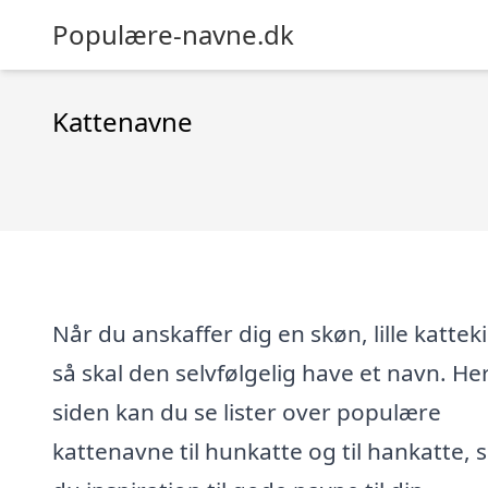
Populære-navne.dk
Kattenavne
Når du anskaffer dig en skøn, lille katteki
så skal den selvfølgelig have et navn. He
siden kan du se lister over populære
kattenavne til hunkatte og til hankatte, 