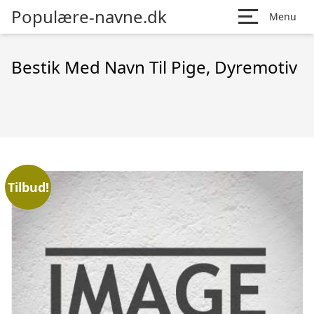
Populære-navne.dk
Menu
Bestik Med Navn Til Pige, Dyremotiv
Tilbud!