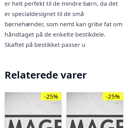
er helt perfekt til de mindre børn, da det
er specialdesignet til de små
børnehænder, som nemt kan gribe fat om
håndtaget på de enkelte bestikdele.
Skaftet på bestikket passer u
Relaterede varer
-25%
-25%