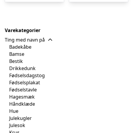
Varekategorier
Ting med navn på
Badekåbe
Bamse
Bestik
Drikkedunk
Fødselsdagstog
Fødselsplakat
Fødselstavle
Hagesmæk
Håndklæde
Hue
Julekugler
Julesok
Krus