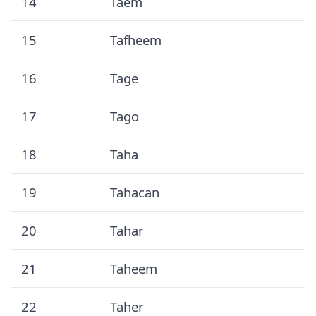
14
Taem
15
Tafheem
16
Tage
17
Tago
18
Taha
19
Tahacan
20
Tahar
21
Taheem
22
Taher