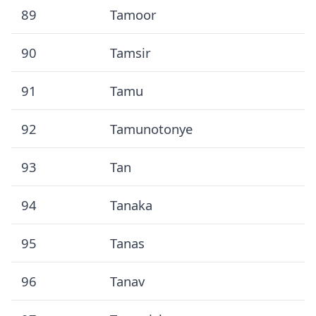
89
Tamoor
90
Tamsir
91
Tamu
92
Tamunotonye
93
Tan
94
Tanaka
95
Tanas
96
Tanav