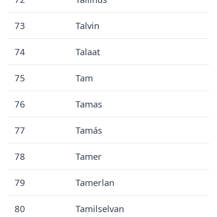
73
Talvin
74
Talaat
75
Tam
76
Tamas
77
Tamás
78
Tamer
79
Tamerlan
80
Tamilselvan