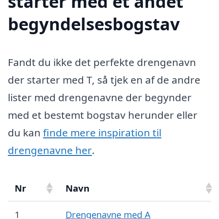
starter med et andet
begyndelsesbogstav
Fandt du ikke det perfekte drengenavn
der starter med T, så tjek en af de andre
lister med drengenavne der begynder
med et bestemt bogstav herunder eller
du kan
finde mere inspiration til
drengenavne her
.
Nr
Navn
1
Drengenavne med A