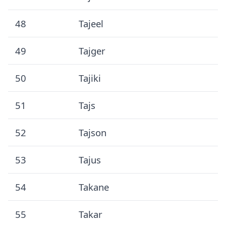
48
Tajeel
49
Tajger
50
Tajiki
51
Tajs
52
Tajson
53
Tajus
54
Takane
55
Takar