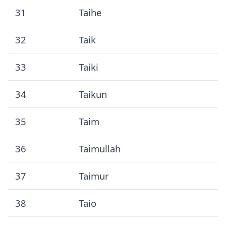
31
Taihe
32
Taik
33
Taiki
34
Taikun
35
Taim
36
Taimullah
37
Taimur
38
Taio