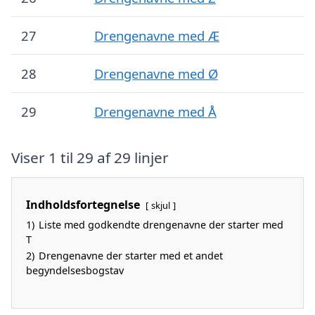
27
Drengenavne med Æ
28
Drengenavne med Ø
29
Drengenavne med Å
Viser 1 til 29 af 29 linjer
Indholdsfortegnelse
skjul
1)
Liste med godkendte drengenavne der starter med
T
2)
Drengenavne der starter med et andet
begyndelsesbogstav