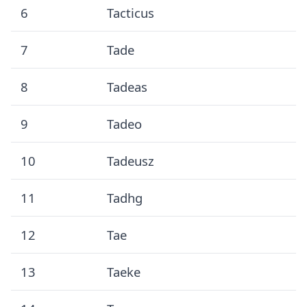
6
Tacticus
7
Tade
8
Tadeas
9
Tadeo
10
Tadeusz
11
Tadhg
12
Tae
13
Taeke