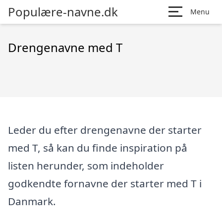
Populære-navne.dk
Menu
Drengenavne med T
Leder du efter drengenavne der starter
med T, så kan du finde inspiration på
listen herunder, som indeholder
godkendte fornavne der starter med T i
Danmark.