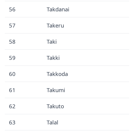
56
Takdanai
57
Takeru
58
Taki
59
Takki
60
Takkoda
61
Takumi
62
Takuto
63
Talal