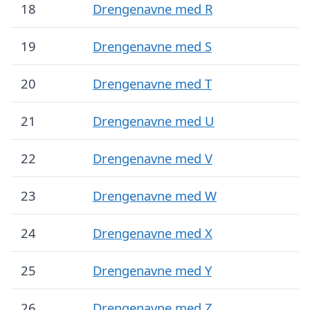
18
Drengenavne med R
19
Drengenavne med S
20
Drengenavne med T
21
Drengenavne med U
22
Drengenavne med V
23
Drengenavne med W
24
Drengenavne med X
25
Drengenavne med Y
26
Drengenavne med Z