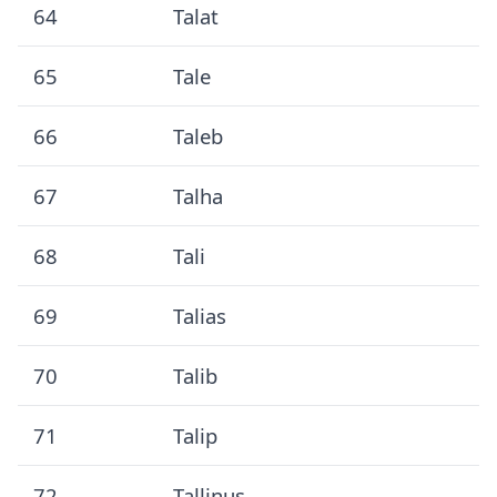
64
Talat
65
Tale
66
Taleb
67
Talha
68
Tali
69
Talias
70
Talib
71
Talip
72
Tallinus