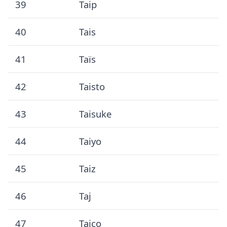
39
Taip
40
Tais
41
Taïs
42
Taisto
43
Taisuke
44
Taiyo
45
Taiz
46
Taj
47
Tajco