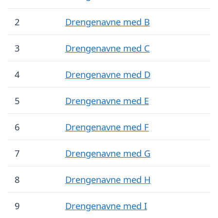
2
Drengenavne med B
3
Drengenavne med C
4
Drengenavne med D
5
Drengenavne med E
6
Drengenavne med F
7
Drengenavne med G
8
Drengenavne med H
9
Drengenavne med I