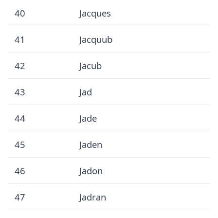
40
Jacques
41
Jacquub
42
Jacub
43
Jad
44
Jade
45
Jaden
46
Jadon
47
Jadran