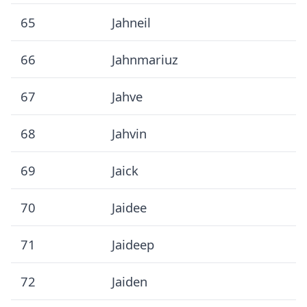
65
Jahneil
66
Jahnmariuz
67
Jahve
68
Jahvin
69
Jaick
70
Jaidee
71
Jaideep
72
Jaiden