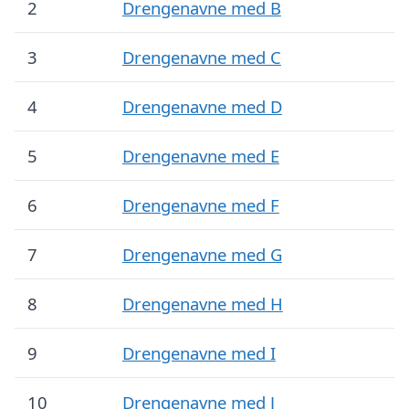
2
Drengenavne med B
3
Drengenavne med C
4
Drengenavne med D
5
Drengenavne med E
6
Drengenavne med F
7
Drengenavne med G
8
Drengenavne med H
9
Drengenavne med I
10
Drengenavne med J