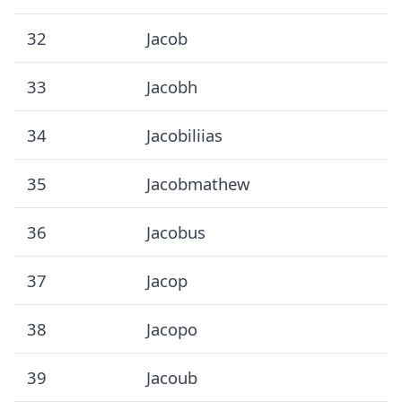
32
Jacob
33
Jacobh
34
Jacobiliias
35
Jacobmathew
36
Jacobus
37
Jacop
38
Jacopo
39
Jacoub