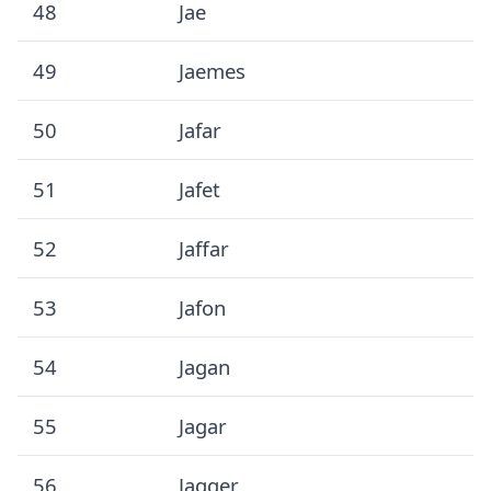
48
Jae
49
Jaemes
50
Jafar
51
Jafet
52
Jaffar
53
Jafon
54
Jagan
55
Jagar
56
Jagger