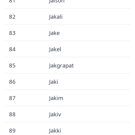
81
Jaison
82
Jakali
83
Jake
84
Jakel
85
Jakgrapat
86
Jaki
87
Jakim
88
Jakiv
89
Jakki