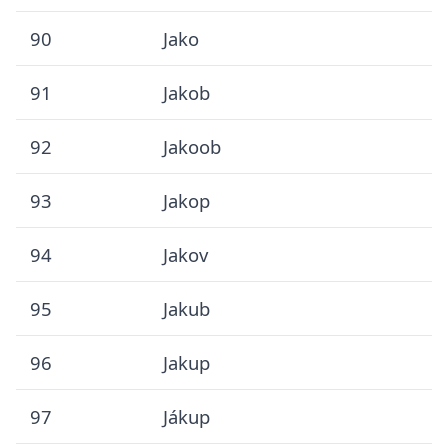
90
Jako
91
Jakob
92
Jakoob
93
Jakop
94
Jakov
95
Jakub
96
Jakup
97
Jákup