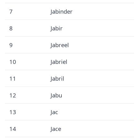
7
Jabinder
8
Jabir
9
Jabreel
10
Jabriel
11
Jabril
12
Jabu
13
Jac
14
Jace