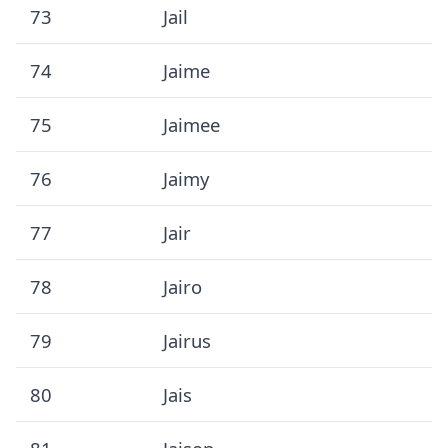
73
Jail
74
Jaime
75
Jaimee
76
Jaimy
77
Jair
78
Jairo
79
Jairus
80
Jais