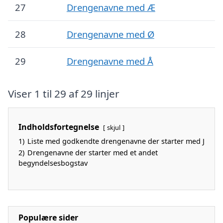
27
Drengenavne med Æ
28
Drengenavne med Ø
29
Drengenavne med Å
Viser 1 til 29 af 29 linjer
Indholdsfortegnelse
skjul
1)
Liste med godkendte drengenavne der starter med J
2)
Drengenavne der starter med et andet
begyndelsesbogstav
Populære sider