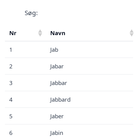
Søg:
Nr
Navn
1
Jab
2
Jabar
3
Jabbar
4
Jabbard
5
Jaber
6
Jabin