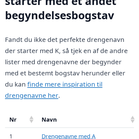
starter med et andet
begyndelsesbogstav
Fandt du ikke det perfekte drengenavn
der starter med K, så tjek en af de andre
lister med drengenavne der begynder
med et bestemt bogstav herunder eller
du kan
finde mere inspiration til
drengenavne her
.
Nr
Navn
1
Drengenavne med A