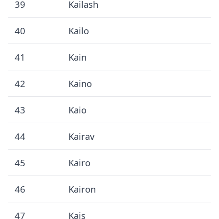
39
Kailash
40
Kailo
41
Kain
42
Kaino
43
Kaio
44
Kairav
45
Kairo
46
Kairon
47
Kais