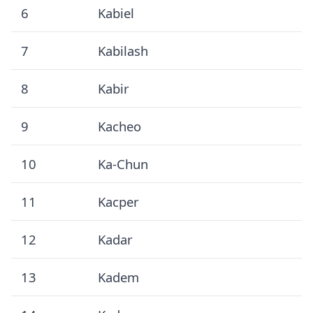
6
Kabiel
7
Kabilash
8
Kabir
9
Kacheo
10
Ka-Chun
11
Kacper
12
Kadar
13
Kadem