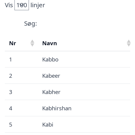
Vis
linjer
Søg:
Nr
Navn
1
Kabbo
2
Kabeer
3
Kabher
4
Kabhirshan
5
Kabi