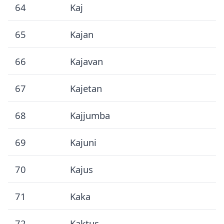
64
Kaj
65
Kajan
66
Kajavan
67
Kajetan
68
Kajjumba
69
Kajuni
70
Kajus
71
Kaka
72
Kaktus