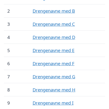
2
Drengenavne med B
3
Drengenavne med C
4
Drengenavne med D
5
Drengenavne med E
6
Drengenavne med F
7
Drengenavne med G
8
Drengenavne med H
9
Drengenavne med I