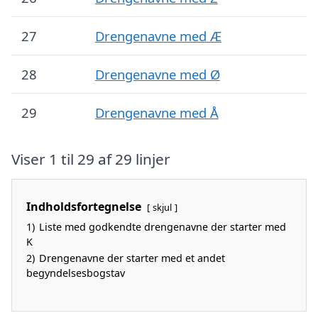
27
Drengenavne med Æ
28
Drengenavne med Ø
29
Drengenavne med Å
Viser 1 til 29 af 29 linjer
Indholdsfortegnelse
skjul
1)
Liste med godkendte drengenavne der starter med
K
2)
Drengenavne der starter med et andet
begyndelsesbogstav