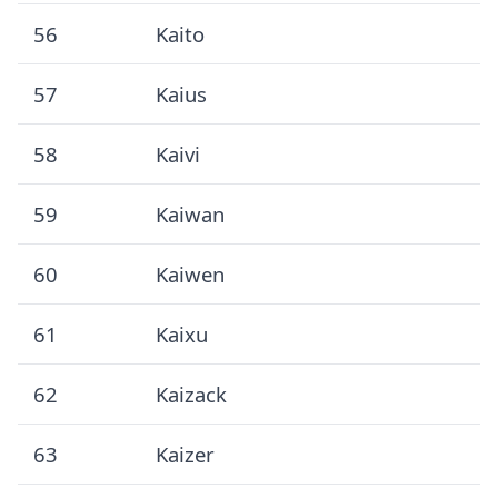
56
Kaito
57
Kaius
58
Kaivi
59
Kaiwan
60
Kaiwen
61
Kaixu
62
Kaizack
63
Kaizer