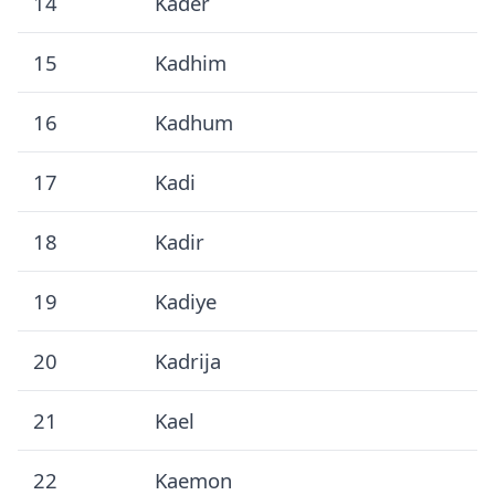
14
Kader
15
Kadhim
16
Kadhum
17
Kadi
18
Kadir
19
Kadiye
20
Kadrija
21
Kael
22
Kaemon