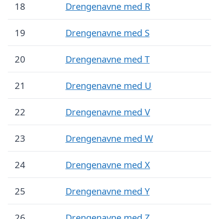
18
Drengenavne med R
19
Drengenavne med S
20
Drengenavne med T
21
Drengenavne med U
22
Drengenavne med V
23
Drengenavne med W
24
Drengenavne med X
25
Drengenavne med Y
26
Drengenavne med Z