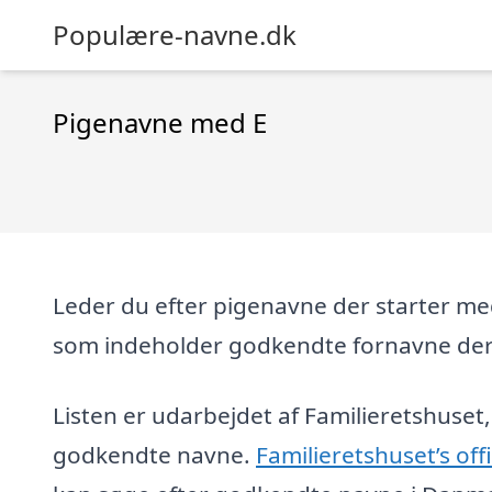
Populære-navne.dk
Pigenavne med E
Leder du efter pigenavne der starter med
som indeholder godkendte fornavne der
Listen er udarbejdet af Familieretshuset, 
godkendte navne.
Familieretshuset’s offi