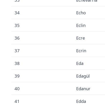
34
Echo
35
Eclin
36
Ecre
37
Ecrin
38
Eda
39
Edagül
40
Edanur
41
Edda