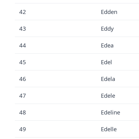
42
Edden
43
Eddy
44
Edea
45
Edel
46
Edela
47
Edele
48
Edeline
49
Edelle