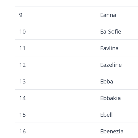
9
Eanna
10
Ea-Sofie
11
Eavlina
12
Eazeline
13
Ebba
14
Ebbakia
15
Ebell
16
Ebenezia