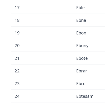
17
Eble
18
Ebna
19
Ebon
20
Ebony
21
Ebote
22
Ebrar
23
Ebru
24
Ebtesam